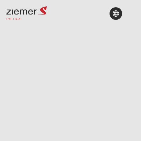
gesehen werden.
EYE CARE