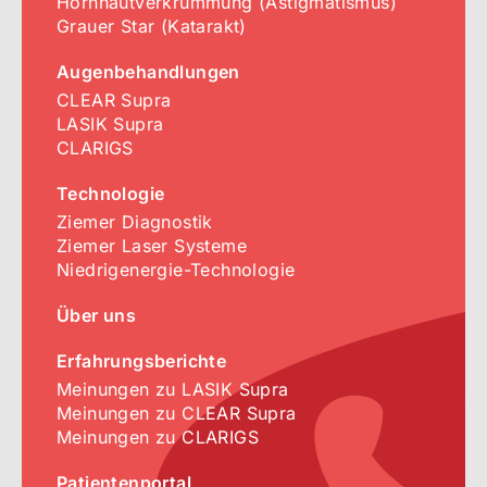
Hornhautverkrümmung (Astigmatismus)
Grauer Star (Katarakt)
Augenbehandlungen
CLEAR Supra
LASIK Supra
CLARIGS
Technologie
Ziemer Diagnostik
Ziemer Laser Systeme
Niedrigenergie-Technologie
Über uns
Erfahrungsberichte
Meinungen zu LASIK Supra
Meinungen zu CLEAR Supra
Meinungen zu CLARIGS
Patientenportal