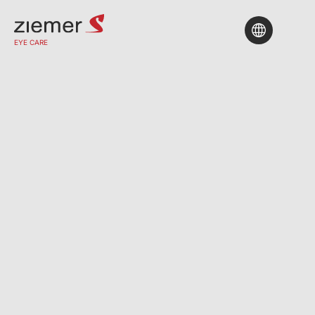
Finden Sie eine Klinik
EYE CARE