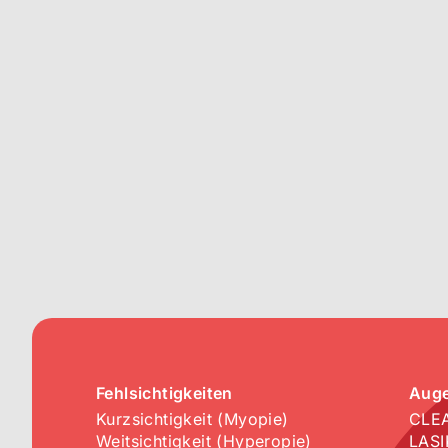
Fehlsichtigkeiten
Aug
Kurzsichtigkeit (Myopie)
CLEA
Weitsichtigkeit (Hyperopie)
LASI