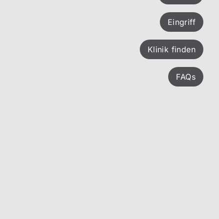
Eingriff
Klinik finden
FAQs